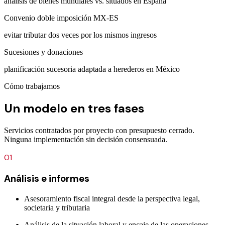
análisis de bienes mundiales vs. situados en España
Convenio doble imposición MX-ES
evitar tributar dos veces por los mismos ingresos
Sucesiones y donaciones
planificación sucesoria adaptada a herederos en México
Cómo trabajamos
Un modelo en tres fases
Servicios contratados por proyecto con presupuesto cerrado.
Ninguna implementación sin decisión consensuada.
01
Análisis e informes
Asesoramiento fiscal integral desde la perspectiva legal,
societaria y tributaria
Análisis de la situación laboral y encaje de las operaciones