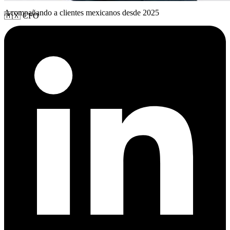
Acompañando a clientes mexicanos desde 2025
🇲🇽 CFO