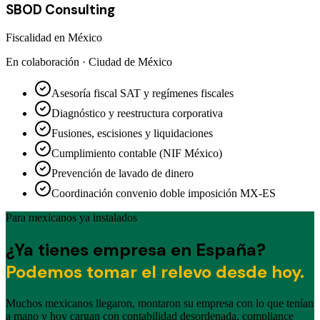
SBOD Consulting
Fiscalidad en México
En colaboración · Ciudad de México
Asesoría fiscal SAT y regímenes fiscales
Diagnóstico y reestructura corporativa
Fusiones, escisiones y liquidaciones
Cumplimiento contable (NIF México)
Prevención de lavado de dinero
Coordinación convenio doble imposición MX-ES
Para mexicanos ya instalados
¿Ya tienes empresa en España?
Podemos tomar el relevo desde hoy.
Muchos mexicanos llegaron, montaron su empresa con lo que tenían
a mano y hoy cargan con contabilidad desordenada, compliance