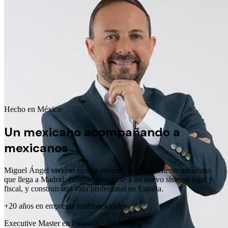
Hecho en México
Un mexicano acompañando a
mexicanos
Miguel Ángel vivió el mismo proceso que cada cliente mexicano
que llega a Madrid: emigrar, adaptarse a un nuevo sistema legal y
fiscal, y construir una vida profesional en España.
+20 años en empresas multinacionales
Executive Master en Finanzas · ESADE