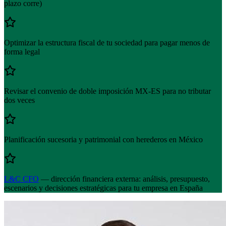
plazo corre)
Optimizar la estructura fiscal de tu sociedad para pagar menos de
forma legal
Revisar el convenio de doble imposición MX-ES para no tributar
dos veces
Planificación sucesoria y patrimonial con herederos en México
L&C CFO
— dirección financiera externa: análisis, presupuesto,
escenarios y decisiones estratégicas para tu empresa en España