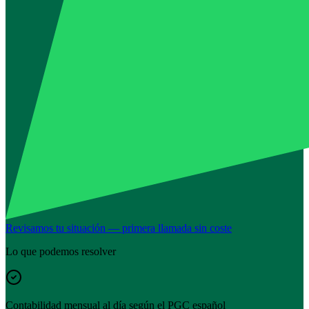
Revisamos tu situación — primera llamada sin coste
Lo que podemos resolver
Contabilidad mensual al día según el PGC español