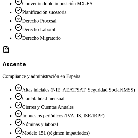
Convenio doble imposición MX-ES
Planificación sucesoria
Derecho Procesal
Derecho Laboral
Derecho Migratorio
Ascente
Compliance y administración en España
Altas iniciales (NIE, AEAT/SAT, Seguridad Social/IMSS)
Contabilidad mensual
Cierres y Cuentas Anuales
Impuestos periódicos (IVA, IS, ISR/IRPF)
Nóminas y laboral
Modelo 151 (régimen impatriados)